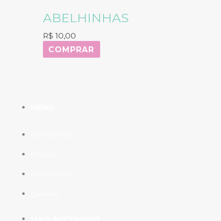
ABELHINHAS
R$
10,00
COMPRAR
MENU
Fale Conosco
Políticas
Minha Conta
Carrinho
MAIS ACESSADOS