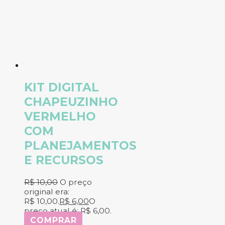
KIT DIGITAL
CHAPEUZINHO
VERMELHO
COM
PLANEJAMENTOS
E RECURSOS
R$
10,00
O preço
original era:
R$ 10,00.
R$
6,00
O
preço atual é: R$ 6,00.
COMPRAR