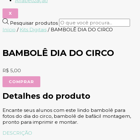
Alfabetização
X
Pesquisar produtos
Início
/
Kits Digitais
/ BAMBOLÊ DIA DO CIRCO
BAMBOLÊ DIA DO CIRCO
R$
5,00
COMPRAR
Detalhes do produto
Encante seus alunos com este lindo bambolê para
fotos do dia do circo, bambolê de bafácil montagem,
pronto para imprimir e montar.
DESCRIÇÃO