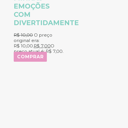
EMOÇÕES
COM
DIVERTIDAMENTE
R$
10,00
O preço
original era:
R$ 10,00.
R$
7,00
O
preço atual é: R$ 7,00.
COMPRAR