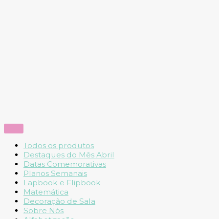
Todos os produtos
Destaques do Mês Abril
Datas Comemorativas
Planos Semanais
Lapbook e Flipbook
Matemática
Decoração de Sala
Sobre Nós