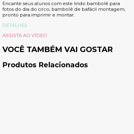
Encante seus alunos com este lindo bambolê para
fotos do dia do circo, bambolê de bafácil montagem,
pronto para imprimir e montar.
DETALHES
ASSISTA AO VÍDEO
VOCÊ TAMBÉM VAI GOSTAR
Produtos Relacionados