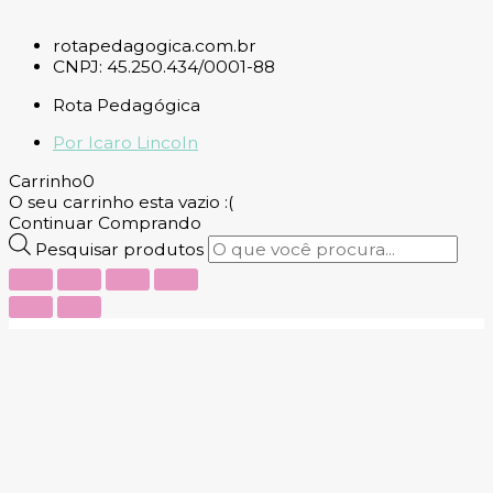
rotapedagogica.com.br
CNPJ: 45.250.434/0001-88
Rota Pedagógica
Por Icaro Lincoln
Carrinho
0
O seu carrinho esta vazio :(
Continuar Comprando
Pesquisar produtos