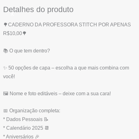
Detalhes do produto
X
🌳CADERNO DA PROFESSORA STITCH POR APENAS
R$10,00🌳
📚 O que tem dentro?
✨ 50 opções de capa – escolha a que mais combina com
você!
🖼️ Nome e foto editáveis – deixe com a sua cara!
📅 Organização completa:
* Dados Pessoais 📝
* Calendário 2025 📆
* Aniversários 🎉