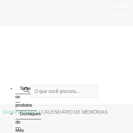
Ir
Políticas
para
Conta
o
conteúdo
Todos
Pesquisar
os
produtos
produtos
Início
/
formatura
/ CALENDÁRIO DE MEMÓRIAS
Destaques
do
Mês