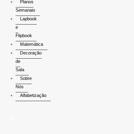
Planos
Semanais
Lapbook
e
Flipbook
Matemática
Decoração
de
Sala
Sobre
Nós
Alfabetização
X