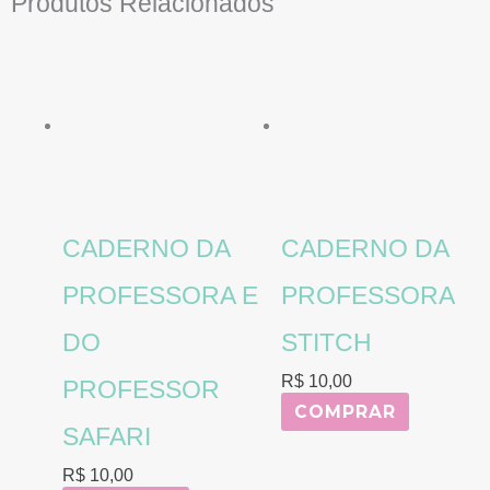
Produtos Relacionados
CADERNO DA
CADERNO DA
PROFESSORA E
PROFESSORA
DO
STITCH
R$
10,00
PROFESSOR
COMPRAR
SAFARI
R$
10,00