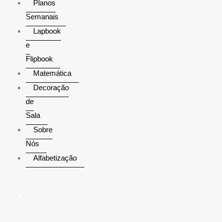
Planos
Semanais
Lapbook
e
Flipbook
Matemática
Decoração
de
Sala
Sobre
Nós
Alfabetização
X