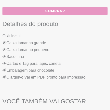
COMPRAR
Detalhes do produto
O kit inclui:
🌟Caixa tamanho grande
🌟Caixa tamanho pequeno
🌟Sacolinha
🌟Cartão e Tag para lápis, caneta
🌟Embalagem para chocolate
🌟O arquivo Vai em PDF pronto para impressão.
VOCÊ TAMBÉM VAI GOSTAR