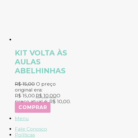
KIT VOLTA ÀS
AULAS
ABELHINHAS
R$
15,00
O preço
original era:
R$ 15,00.
R$
10,00
O
preço atual é: R$ 10,00.
COMPRAR
Menu
Fale Conosco
Políticas