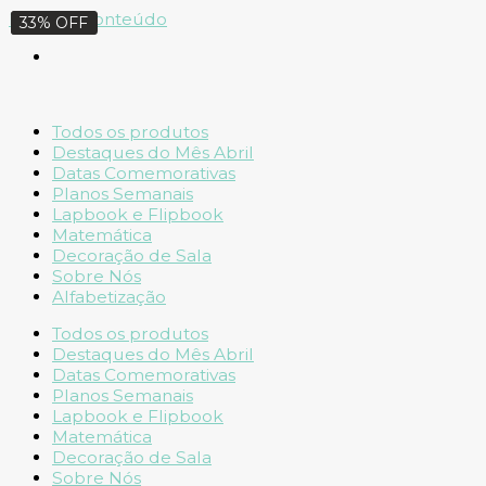
Ir para o conteúdo
25% OFF
33% OFF
Todos os produtos
Destaques do Mês Abril
Datas Comemorativas
Planos Semanais
Lapbook e Flipbook
Matemática
Decoração de Sala
Sobre Nós
Alfabetização
Todos os produtos
Destaques do Mês Abril
Datas Comemorativas
Planos Semanais
Lapbook e Flipbook
Matemática
Decoração de Sala
Sobre Nós