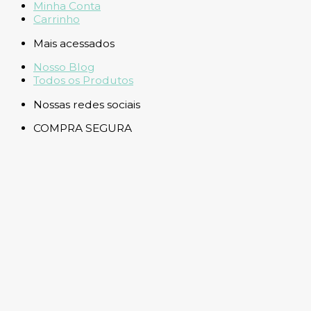
Minha Conta
Carrinho
Mais acessados
Nosso Blog
Todos os Produtos
Nossas redes sociais
COMPRA SEGURA