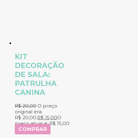
KIT
DECORAÇÃO
DE SALA:
PATRULHA
CANINA
R$
20,00
O preço
original era:
R$ 20,00.
R$
15,00
O
preço atual é: R$ 15,00.
COMPRAR