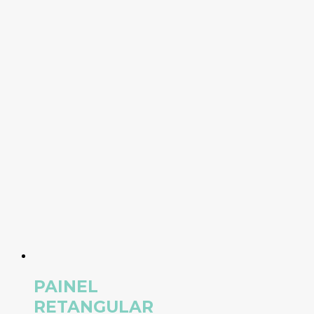
PAINEL
RETANGULAR