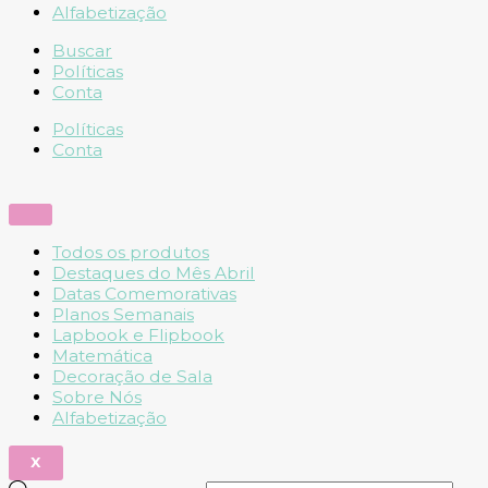
Alfabetização
Buscar
Políticas
Conta
Políticas
Conta
Todos os produtos
Destaques do Mês Abril
Datas Comemorativas
Planos Semanais
Lapbook e Flipbook
Matemática
Decoração de Sala
Sobre Nós
Alfabetização
X