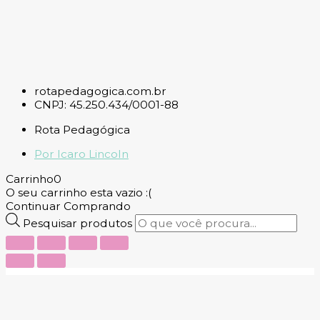
rotapedagogica.com.br
CNPJ: 45.250.434/0001-88
Rota Pedagógica
Por Icaro Lincoln
Carrinho
0
O seu carrinho esta vazio :(
Continuar Comprando
Pesquisar produtos