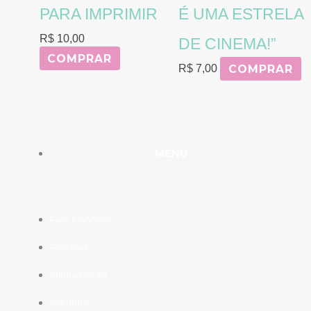
PARA IMPRIMIR
É UMA ESTRELA
R$
10,00
DE CINEMA!”
COMPRAR
COMPRAR
R$
7,00
MENU
Fale Conosco
Políticas
Minha Conta
Carrinho