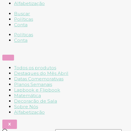
Alfabetização
Buscar
Políticas
Conta
Políticas
Conta
Todos os produtos
Destaques do Mês Abril
Datas Comemorativas
Planos Semanais
Lapbook e Flipbook
Matemática
Decoração de Sala
Sobre Nós
Alfabetização
X