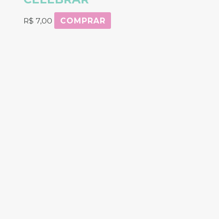
R$
7,00
COMPRAR