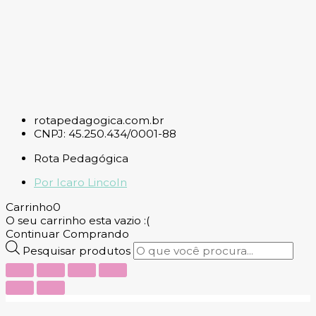
rotapedagogica.com.br
CNPJ: 45.250.434/0001-88
Rota Pedagógica
Por Icaro Lincoln
Carrinho
0
O seu carrinho esta vazio :(
Continuar Comprando
Pesquisar produtos