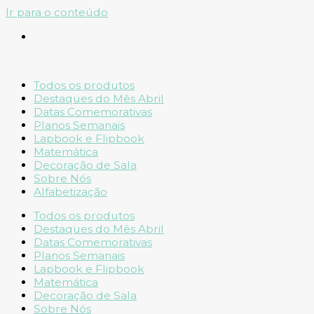
Ir para o conteúdo
Todos os produtos
Destaques do Mês Abril
Datas Comemorativas
Planos Semanais
Lapbook e Flipbook
Matemática
Decoração de Sala
Sobre Nós
Alfabetização
Todos os produtos
Destaques do Mês Abril
Datas Comemorativas
Planos Semanais
Lapbook e Flipbook
Matemática
Decoração de Sala
Sobre Nós